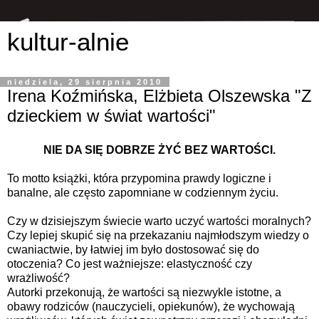
kultur-alnie
niedziela, 29 sierpnia 2010
Irena Koźmińska, Elżbieta Olszewska "Z
dzieckiem w świat wartości"
NIE DA SIĘ DOBRZE ŻYĆ BEZ WARTOŚCI.
To motto książki, która przypomina prawdy logiczne i
banalne, ale często zapomniane w codziennym życiu.
Czy w dzisiejszym świecie warto uczyć wartości moralnych?
Czy lepiej skupić się na przekazaniu najmłodszym wiedzy o
cwaniactwie, by łatwiej im było dostosować się do
otoczenia? Co jest ważniejsze: elastyczność czy
wrażliwość?
Autorki przekonują, że wartości są niezwykle istotne, a
obawy rodziców (nauczycieli, opiekunów), że wychowają